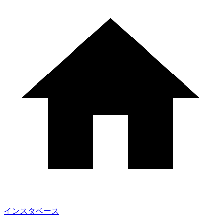
インスタベース