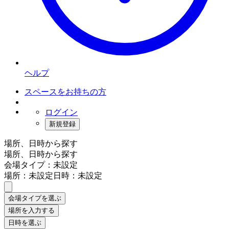
ヘルプ
スペースをお持ちの方
ログイン
新規登録
場所、日時から探す
場所、日時から探す
会場タイプ：未設定
場所：未設定
日時：未設定
会場タイプを選ぶ
場所を入力する
日時を選ぶ