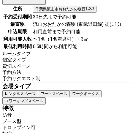
住所
千葉県
流山市
おおたかの森西1-2-3
予約受付期間
30日先まで予約可能
最寄駅
流山おおたかの森駅 (東武野田線) 徒歩1分
申込期限
利用直前まで予約可能
利用可能人数
〜1名（1名着席可）・3㎡
最低利用時間
0.5時間から利用可能
ルームタイプ
個室タイプ
貸切スペース
予約方法
予約リクエスト制
会場タイプ
レンタルスペース
ワークスペース
ワークボックス
コワーキングスペース
特徴
防音
ブース型
ドロップイン可