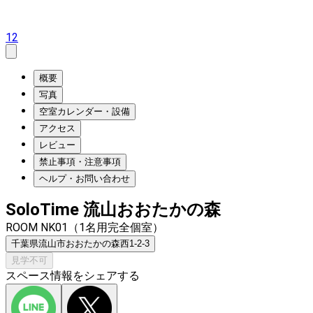
12
概要
写真
空室カレンダー・設備
アクセス
レビュー
禁止事項・注意事項
ヘルプ・お問い合わせ
SoloTime 流山おおたかの森
ROOM NK01（1名用完全個室）
千葉県流山市おおたかの森西1-2-3
見学不可
スペース情報をシェアする