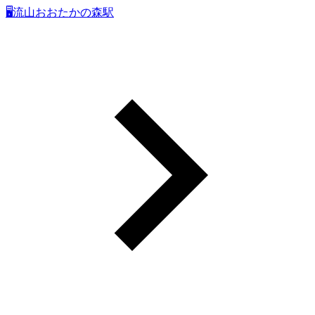
🖥流山おおたかの森駅