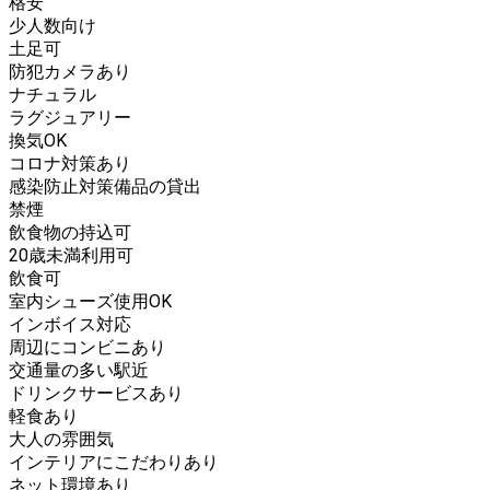
格安
少人数向け
土足可
防犯カメラあり
ナチュラル
ラグジュアリー
換気OK
コロナ対策あり
感染防止対策備品の貸出
禁煙
飲食物の持込可
20歳未満利用可
飲食可
室内シューズ使用OK
インボイス対応
周辺にコンビニあり
交通量の多い駅近
ドリンクサービスあり
軽食あり
大人の雰囲気
インテリアにこだわりあり
ネット環境あり