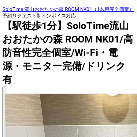
SoloTime 流山おおたかの森 ROOM NK01（1名用完全個室）
予約リクエスト制
インボイス対応
【駅徒歩1分】SoloTime流山
おおたかの森 ROOM NK01/高
防音性完全個室/Wi-Fi・電
源・モニター完備/ドリンク
有