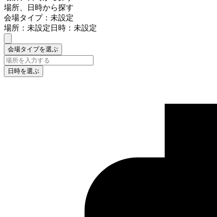
場所、日時から探す
会場タイプ：未設定
場所：未設定
日時：未設定
会場タイプを選ぶ
日時を選ぶ