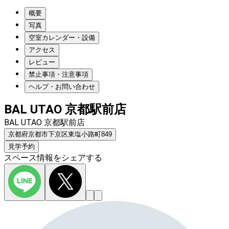
概要
写真
空室カレンダー・設備
アクセス
レビュー
禁止事項・注意事項
ヘルプ・お問い合わせ
BAL UTAO 京都駅前店
BAL UTAO 京都駅前店
京都府京都市下京区東塩小路町849
見学予約
スペース情報をシェアする