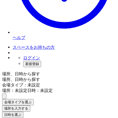
ヘルプ
スペースをお持ちの方
ログイン
新規登録
場所、日時から探す
場所、日時から探す
会場タイプ：未設定
場所：未設定
日時：未設定
会場タイプを選ぶ
場所を入力する
日時を選ぶ