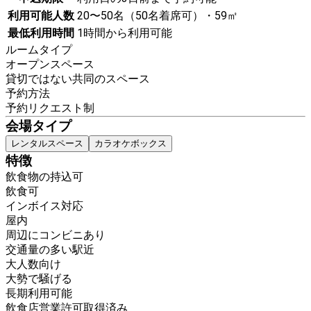
利用可能人数
20〜50名（50名着席可）・59㎡
最低利用時間
1時間から利用可能
ルームタイプ
オープンスペース
貸切ではない共同のスペース
予約方法
予約リクエスト制
会場タイプ
レンタルスペース
カラオケボックス
特徴
飲食物の持込可
飲食可
インボイス対応
屋内
周辺にコンビニあり
交通量の多い駅近
大人数向け
大勢で騒げる
長期利用可能
飲食店営業許可取得済み