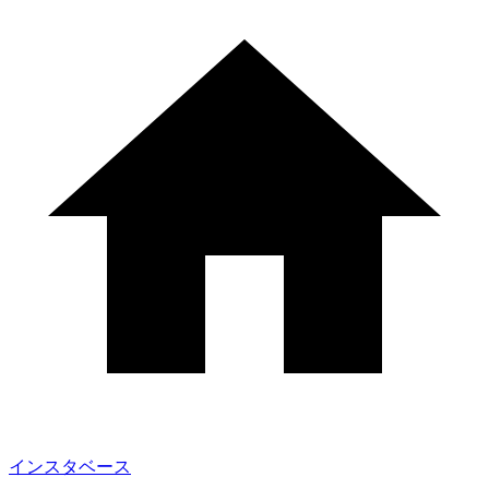
インスタベース