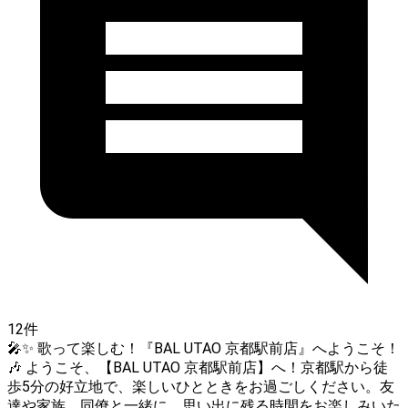
12件
🎤✨ 歌って楽しむ！『BAL UTAO 京都駅前店』へようこそ！
🎶 ようこそ、【BAL UTAO 京都駅前店】へ！京都駅から徒
歩5分の好立地で、楽しいひとときをお過ごしください。友
達や家族、同僚と一緒に、思い出に残る時間をお楽しみいた