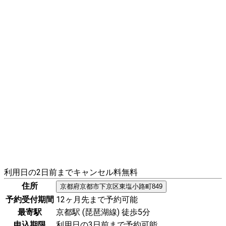
利用日の2日前までキャンセル料無料
住所
京都府
京都市下京区
東塩小路町849
予約受付期間
12ヶ月先まで予約可能
最寄駅
京都駅 (琵琶湖線) 徒歩5分
申込期限
利用日の3日前まで予約可能