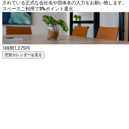
されている正式な会社名や団体名の入力をお願い致します。
スペースご利用で
3
%
ポイント還元
1時間
1,375
円
空室カレンダーを見る