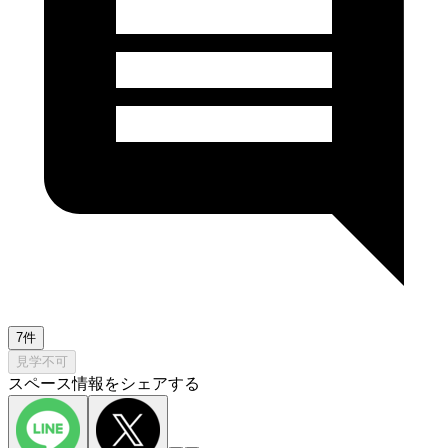
7件
見学不可
スペース情報をシェアする