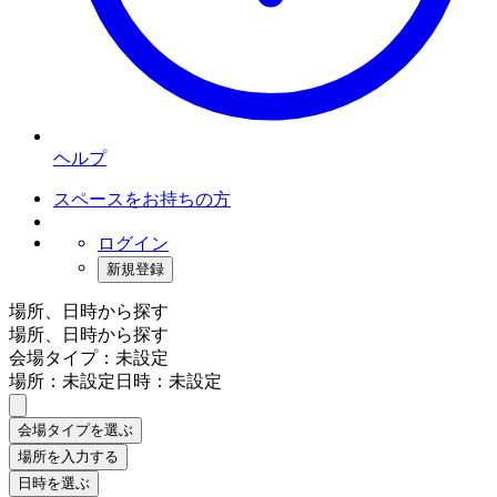
ヘルプ
スペースをお持ちの方
ログイン
新規登録
場所、日時から探す
場所、日時から探す
会場タイプ：未設定
場所：未設定
日時：未設定
会場タイプを選ぶ
場所を入力する
日時を選ぶ