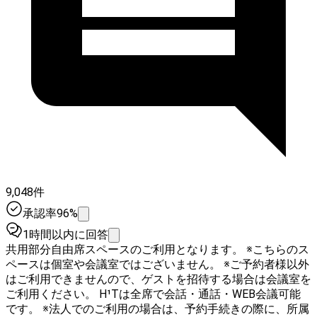
9,048件
承認率96%
1時間以内に回答
共用部分自由席スペースのご利用となります。 ※こちらのス
ペースは個室や会議室ではございません。 ※ご予約者様以外
はご利用できませんので、ゲストを招待する場合は会議室を
ご利用ください。 H¹Tは全席で会話・通話・WEB会議可能
です。 ※法人でのご利用の場合は、予約手続きの際に、所属