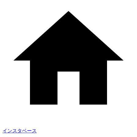
インスタベース