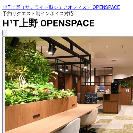
H¹T上野（サテライト型シェアオフィス） OPENSPACE
予約リクエスト制
インボイス対応
H¹T上野 OPENSPACE