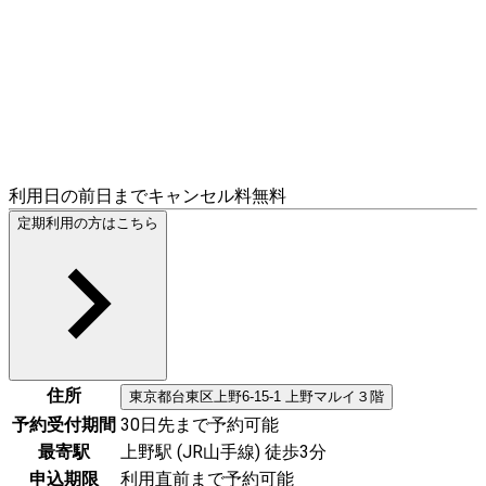
利用日の前日までキャンセル料無料
定期利用の方はこちら
住所
東京都
台東区
上野6-15-1 上野マルイ３階
予約受付期間
30日先まで予約可能
最寄駅
上野駅 (JR山手線) 徒歩3分
申込期限
利用直前まで予約可能