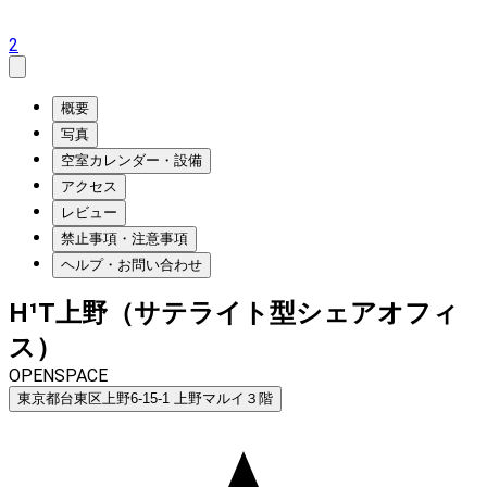
2
概要
写真
空室カレンダー・設備
アクセス
レビュー
禁止事項・注意事項
ヘルプ・お問い合わせ
H¹T上野（サテライト型シェアオフィ
ス）
OPENSPACE
東京都台東区上野6-15-1 上野マルイ３階