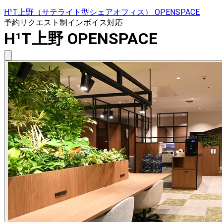
H¹T上野（サテライト型シェアオフィス） OPENSPACE
予約リクエスト制
インボイス対応
H¹T上野 OPENSPACE