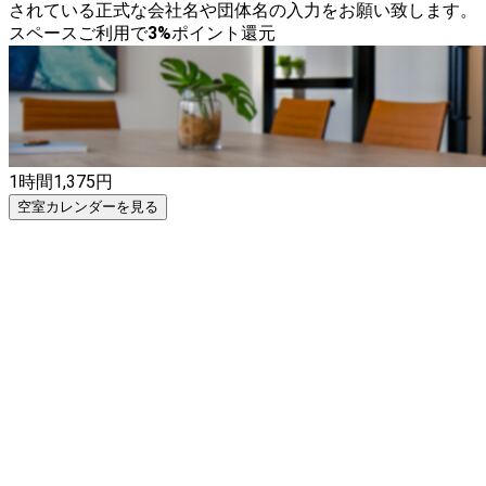
されている正式な会社名や団体名の入力をお願い致します。
スペースご利用で
3
%
ポイント還元
1時間
1,375
円
空室カレンダーを見る