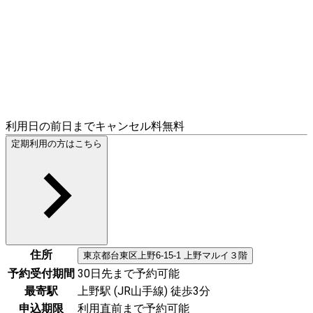
利用日の前日までキャンセル料無料
定期利用の方はこちら
住所
東京都
台東区
上野6-15-1 上野マルイ３階
予約受付期間
30日先まで予約可能
最寄駅
上野駅 (JR山手線) 徒歩3分
申込期限
利用直前まで予約可能