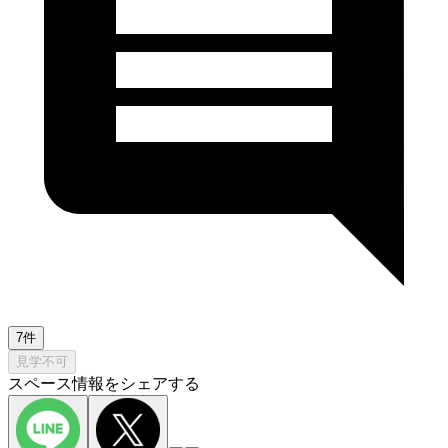
7件
見学不可
スペース情報をシェアする