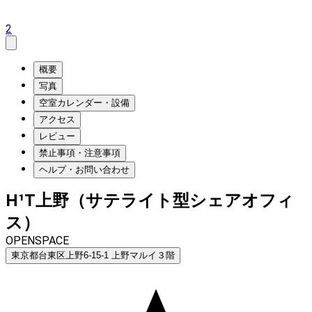
2
概要
写真
空室カレンダー・設備
アクセス
レビュー
禁止事項・注意事項
ヘルプ・お問い合わせ
H¹T上野（サテライト型シェアオフィ
ス）
OPENSPACE
東京都台東区上野6-15-1 上野マルイ３階