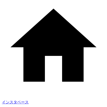
インスタベース