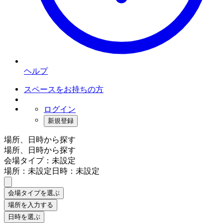
ヘルプ
スペースをお持ちの方
ログイン
新規登録
場所、日時から探す
場所、日時から探す
会場タイプ：未設定
場所：未設定
日時：未設定
会場タイプを選ぶ
場所を入力する
日時を選ぶ