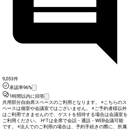
9,053件
承認率96%
1時間以内に回答
共用部分自由席スペースのご利用となります。 ※こちらのス
ペースは個室や会議室ではございません。 ※ご予約者様以外
はご利用できませんので、ゲストを招待する場合は会議室を
ご利用ください。 H¹Tは全席で会話・通話・WEB会議可能
です。 ※法人でのご利用の場合は、予約手続きの際に、所属