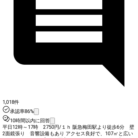
1,018件
承認率86%
10時間以内に回答
平日12時～17時 2750円/１ｈ 阪急梅田駅より徒歩6分 壁
2面鏡張り 音響設備もあり アクセス良好で、107㎡と広い