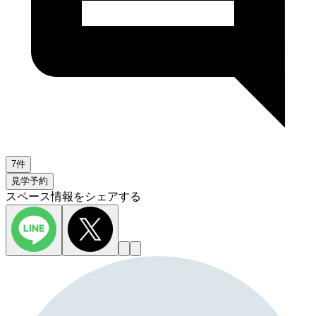
7件
見学予約
スペース情報をシェアする