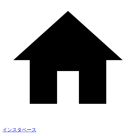
インスタベース