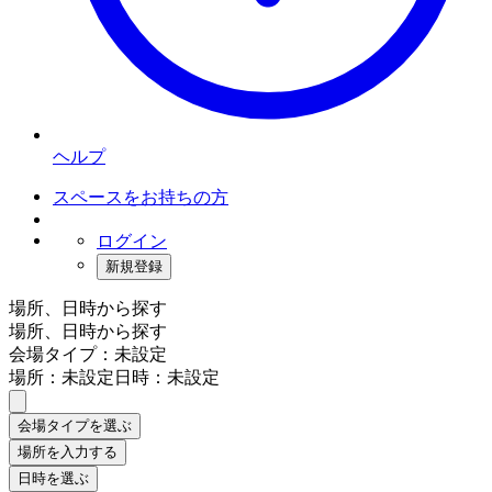
ヘルプ
スペースをお持ちの方
ログイン
新規登録
場所、日時から探す
場所、日時から探す
会場タイプ：未設定
場所：未設定
日時：未設定
会場タイプを選ぶ
場所を入力する
日時を選ぶ