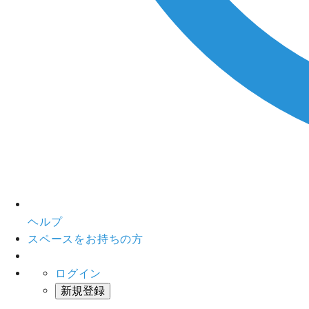
ヘルプ
スペースをお持ちの方
ログイン
新規登録
インスタベース