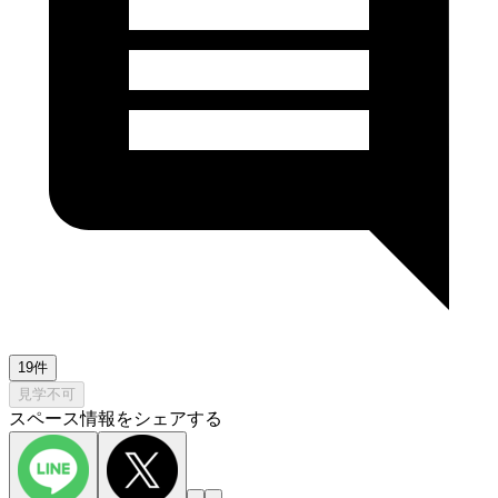
19件
見学不可
スペース情報をシェアする