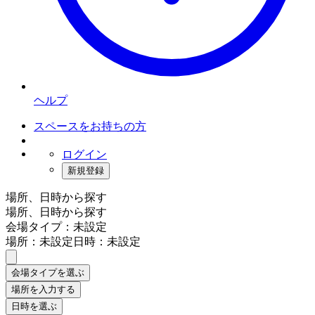
ヘルプ
スペースをお持ちの方
ログイン
新規登録
場所、日時から探す
場所、日時から探す
会場タイプ：未設定
場所：未設定
日時：未設定
会場タイプを選ぶ
場所を入力する
日時を選ぶ