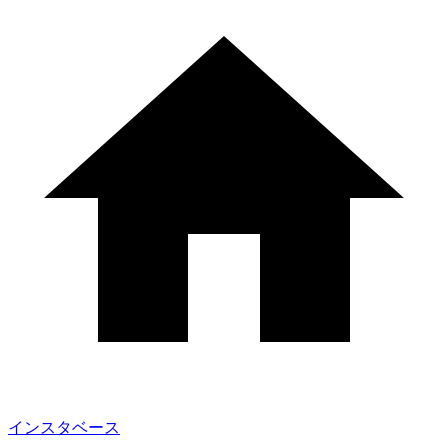
インスタベース