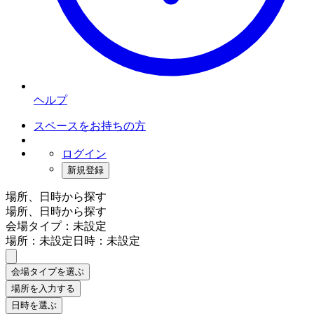
ヘルプ
スペースをお持ちの方
ログイン
新規登録
場所、日時から探す
場所、日時から探す
会場タイプ：未設定
場所：未設定
日時：未設定
会場タイプを選ぶ
場所を入力する
日時を選ぶ