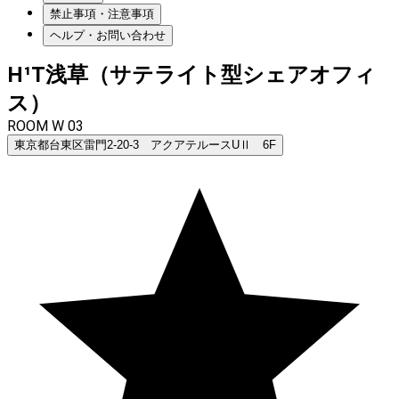
禁止事項・注意事項
ヘルプ・お問い合わせ
H¹T浅草（サテライト型シェアオフィ
ス）
ROOM W 03
東京都台東区雷門2-20-3 アクアテルースUⅡ 6F