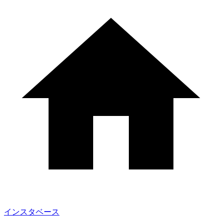
インスタベース