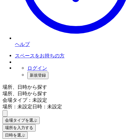
ヘルプ
スペースをお持ちの方
ログイン
新規登録
場所、日時から探す
場所、日時から探す
会場タイプ：未設定
場所：未設定
日時：未設定
会場タイプを選ぶ
場所を入力する
日時を選ぶ