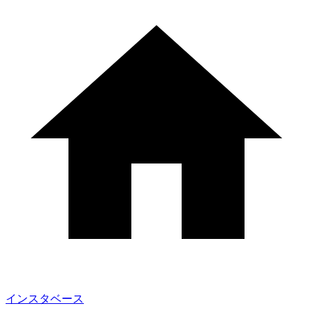
インスタベース