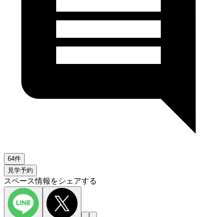
64件
見学予約
スペース情報をシェアする