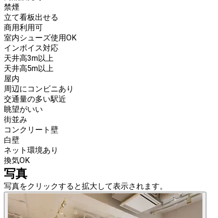
禁煙
立て看板出せる
商用利用可
室内シューズ使用OK
インボイス対応
天井高3m以上
天井高5m以上
屋内
周辺にコンビニあり
交通量の多い駅近
眺望がいい
街並み
コンクリート壁
白壁
ネット環境あり
換気OK
写真
写真をクリックすると拡大して表示されます。