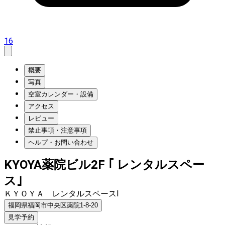
16
概要
写真
空室カレンダー・設備
アクセス
レビュー
禁止事項・注意事項
ヘルプ・お問い合わせ
KYOYA薬院ビル2F ｢ レンタルスペー
ス｣
ＫＹＯＹＡ レンタルスペースⅠ
福岡県福岡市中央区薬院1-8-20
見学予約