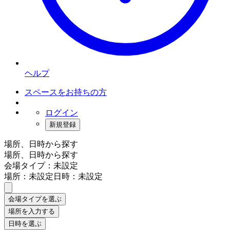
ヘルプ
スペースをお持ちの方
ログイン
新規登録
場所、日時から探す
場所、日時から探す
会場タイプ：未設定
場所：未設定
日時：未設定
会場タイプを選ぶ
場所を入力する
日時を選ぶ