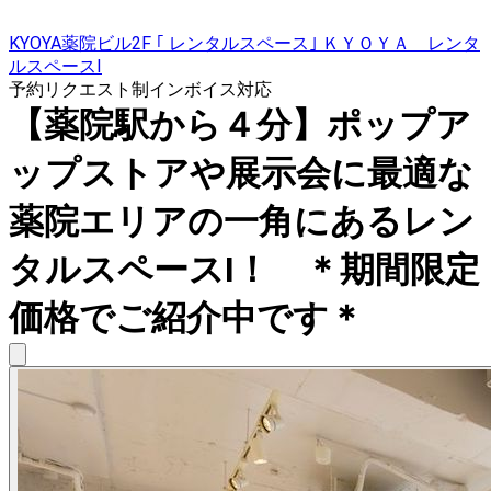
KYOYA薬院ビル2F ｢ レンタルスペース｣ ＫＹＯＹＡ レンタ
ルスペースⅠ
予約リクエスト制
インボイス対応
【薬院駅から４分】ポップア
ップストアや展示会に最適な
薬院エリアの一角にあるレン
タルスペースⅠ！ ＊期間限定
価格でご紹介中です＊