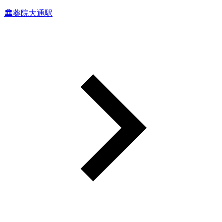
🏛薬院大通駅