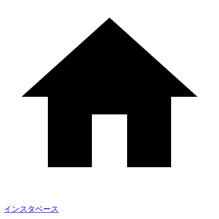
インスタベース