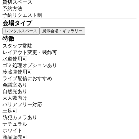
貸切スペース
予約方法
予約リクエスト制
会場タイプ
レンタルスペース
展示会場・ギャラリー
特徴
スタッフ常駐
レイアウト変更・装飾可
水道使用可
ゴミ処理オプションあり
冷蔵庫使用可
ライブ配信におすすめ
会議室あり
自然光あり
大人数向け
バリアフリー対応
土足可
防犯カメラあり
ナチュラル
ホワイト
商品販売可