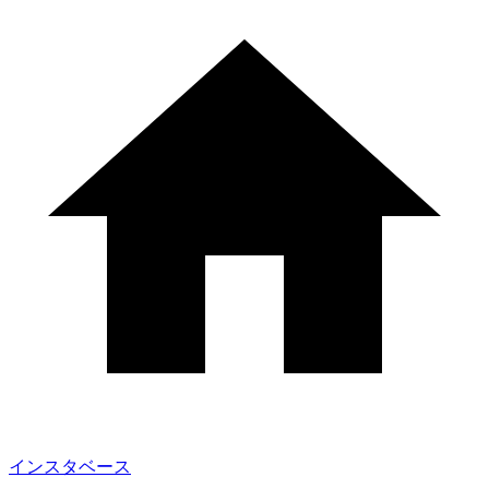
インスタベース