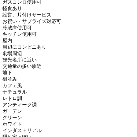
ガスコンロ使用可
軽食あり
設営、片付けサービス
お祝い・サプライズ対応可
冷蔵庫使用可
キッチン使用可
屋内
周辺にコンビニあり
劇場周辺
観光名所に近い
交通量の多い駅近
地下
街並み
カフェ風
ナチュラル
レトロ調
アンティーク調
ガーデン
グリーン
ホワイト
インダストリアル
隠れ家っぽい