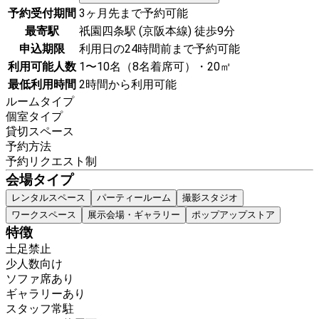
予約受付期間
3ヶ月先まで予約可能
最寄駅
祇園四条駅 (京阪本線) 徒歩9分
申込期限
利用日の24時間前まで予約可能
利用可能人数
1〜10名（8名着席可）・20㎡
最低利用時間
2時間から利用可能
ルームタイプ
個室タイプ
貸切スペース
予約方法
予約リクエスト制
会場タイプ
レンタルスペース
パーティールーム
撮影スタジオ
ワークスペース
展示会場・ギャラリー
ポップアップストア
特徴
土足禁止
少人数向け
ソファ席あり
ギャラリーあり
スタッフ常駐