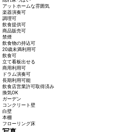
アットホームな雰囲気
楽器演奏可
調理可
飲食提供可
商品販売可
禁煙
飲食物の持込可
20歳未満利用可
飲食可
立て看板出せる
商用利用可
ドラム演奏可
長期利用可能
飲食店営業許可取得済み
換気OK
ガーデン
コンクリート壁
白壁
本棚
フローリング床
写真