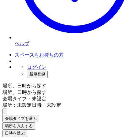
ヘルプ
スペースをお持ちの方
ログイン
新規登録
場所、日時から探す
場所、日時から探す
会場タイプ：未設定
場所：未設定
日時：未設定
会場タイプを選ぶ
場所を入力する
日時を選ぶ