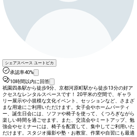
シェアスペース ユートピカ
承認率40%
10時間以内に回答
祇園四条駅から徒歩9分、京都河原町駅から徒歩13分の好ア
クセスなレンタルスペースです！ 20平米の空間で、ギャラ
リー展示や小規模な文化イベント、セッションなど、さまざ
まな用途にご利用いただけます。女子会やホームパーティ
ー、誕生日会には、ソファや椅子を使って、くつろぎながら
楽しい時間を過ごせます。また、交流会やミートアップ、勉
強会やセミナーには、椅子を配置して、集中してご利用いた
だけます。スタジオ撮影や塾・お教室、作業や自習にも最適