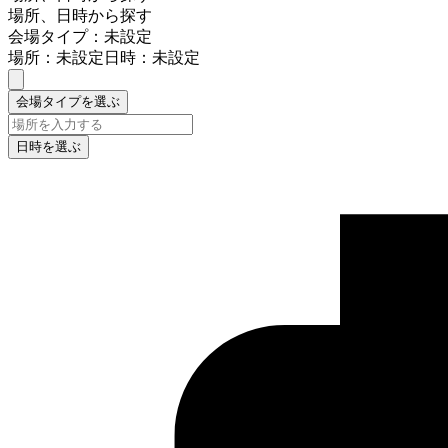
場所、日時から探す
会場タイプ：未設定
場所：未設定
日時：未設定
会場タイプを選ぶ
日時を選ぶ