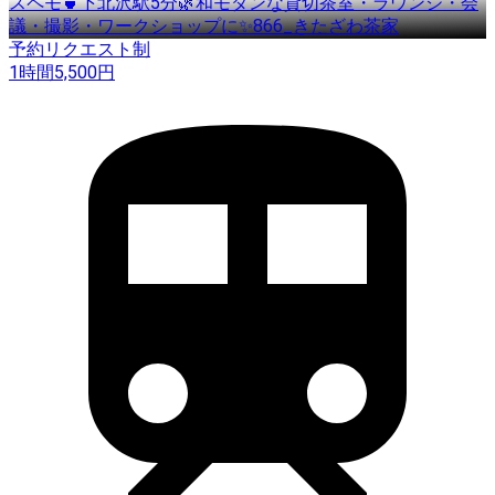
スペモ🍵下北沢駅5分🌿和モダンな貸切茶室・ラウンジ・会
議・撮影・ワークショップに✨866_きたざわ茶家
予約リクエスト制
1時間
5,500
円