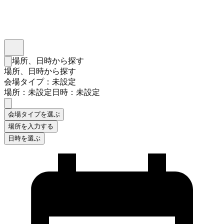
インスタベース
メニュー
場所、日時から探す
検索フォームを閉じる
場所、日時から探す
会場タイプ：未設定
場所：未設定
日時：未設定
会場タイプを選ぶ
場所を入力する
日時を選ぶ