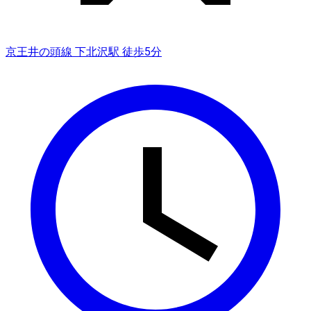
京王井の頭線 下北沢駅 徒歩5分