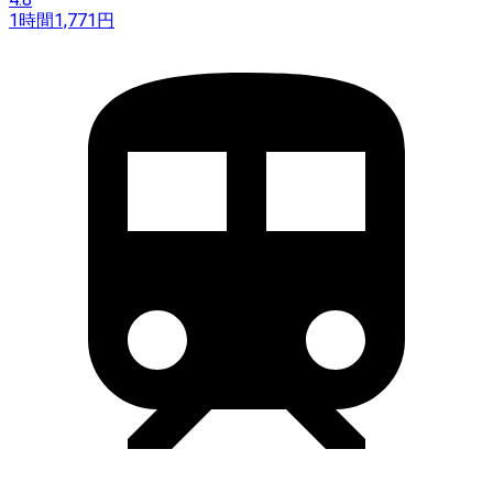
1時間
1,771
円