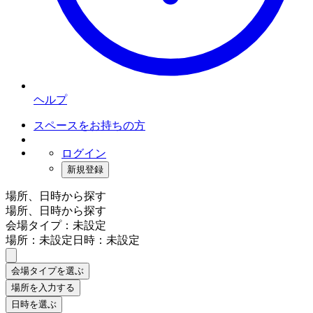
ヘルプ
スペースをお持ちの方
ログイン
新規登録
場所、日時から探す
場所、日時から探す
会場タイプ：未設定
場所：未設定
日時：未設定
会場タイプを選ぶ
場所を入力する
日時を選ぶ