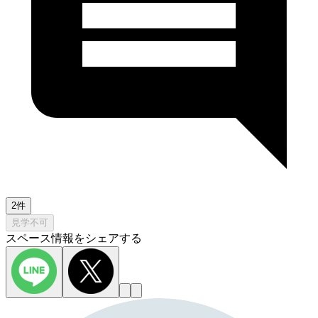
2件
見学不可
スペース情報をシェアする