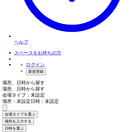
ヘルプ
スペースをお持ちの方
ログイン
新規登録
場所、日時から探す
場所、日時から探す
会場タイプ：未設定
場所：未設定
日時：未設定
会場タイプを選ぶ
場所を入力する
日時を選ぶ