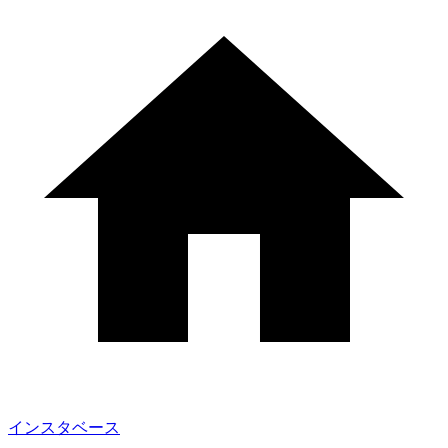
インスタベース