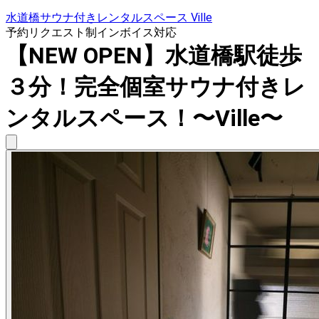
水道橋サウナ付きレンタルスペース Ville
予約リクエスト制
インボイス対応
【NEW OPEN】水道橋駅徒歩
３分！完全個室サウナ付きレ
ンタルスペース！〜Ville〜