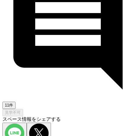
11件
見学不可
スペース情報をシェアする