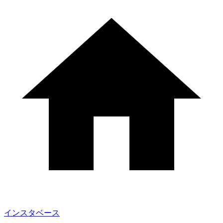
インスタベース