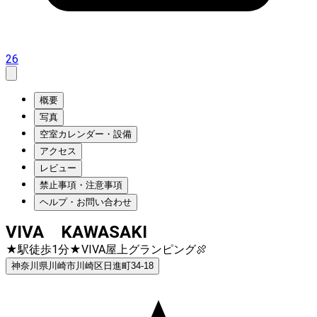
26
概要
写真
空室カレンダー・設備
アクセス
レビュー
禁止事項・注意事項
ヘルプ・お問い合わせ
VIVA KAWASAKI
★駅徒歩1分★VIVA屋上グランピング🍖
神奈川県川崎市川崎区日進町34-18