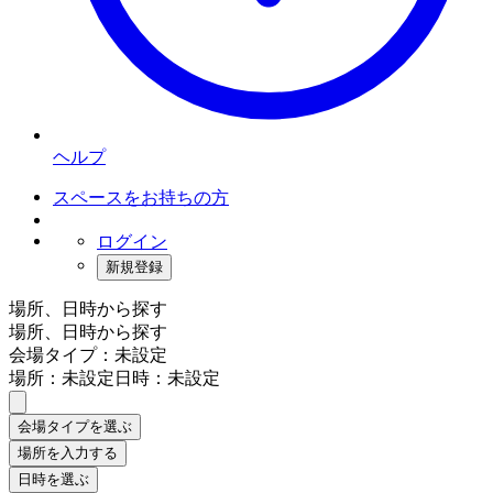
ヘルプ
スペースをお持ちの方
ログイン
新規登録
場所、日時から探す
場所、日時から探す
会場タイプ：未設定
場所：未設定
日時：未設定
会場タイプを選ぶ
場所を入力する
日時を選ぶ