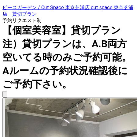
ピースガーデン / Cut Space 東京芝浦店 cut space 東京芝浦
店 貸切プラン
予約リクエスト制
【個室美容室】貸切プラン
注）貸切プランは、A.B両方
空いてる時のみご予約可能。
Aルームの予約状況確認後に
ご予約下さい。