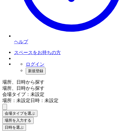
ヘルプ
スペースをお持ちの方
ログイン
新規登録
場所、日時から探す
場所、日時から探す
会場タイプ：未設定
場所：未設定
日時：未設定
会場タイプを選ぶ
場所を入力する
日時を選ぶ