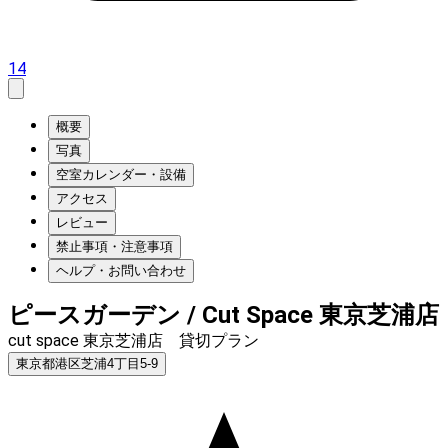
14
概要
写真
空室カレンダー・設備
アクセス
レビュー
禁止事項・注意事項
ヘルプ・お問い合わせ
ピースガーデン / Cut Space 東京芝浦店
cut space 東京芝浦店 貸切プラン
東京都港区芝浦4丁目5-9