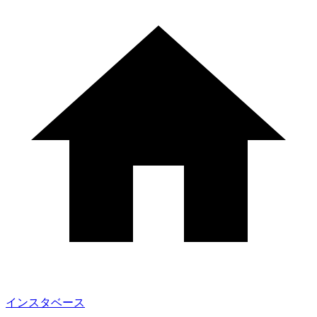
インスタベース