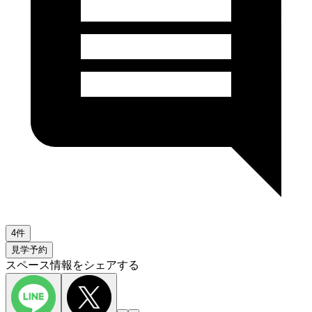
4件
見学予約
スペース情報をシェアする