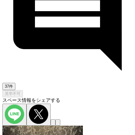
37件
見学不可
スペース情報をシェアする