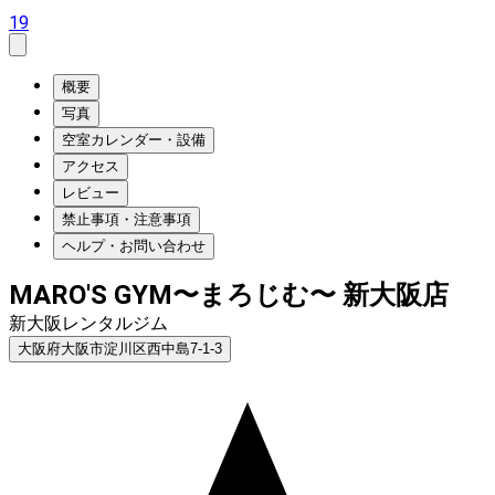
19
概要
写真
空室カレンダー・設備
アクセス
レビュー
禁止事項・注意事項
ヘルプ・お問い合わせ
MARO'S GYM〜まろじむ〜 新大阪店
新大阪レンタルジム
大阪府大阪市淀川区西中島7-1-3