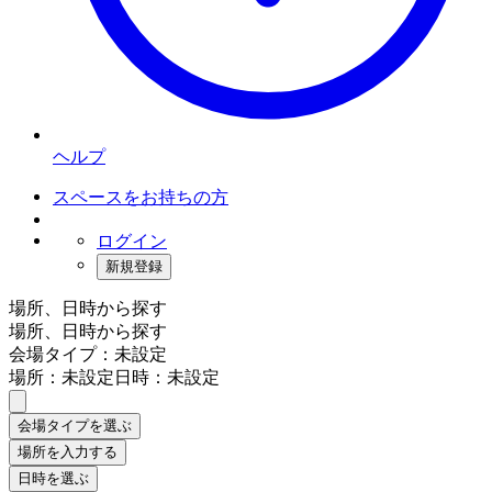
ヘルプ
スペースをお持ちの方
ログイン
新規登録
場所、日時から探す
場所、日時から探す
会場タイプ：未設定
場所：未設定
日時：未設定
会場タイプを選ぶ
場所を入力する
日時を選ぶ