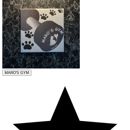
MARO'S GYM