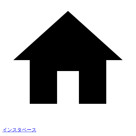
インスタベース