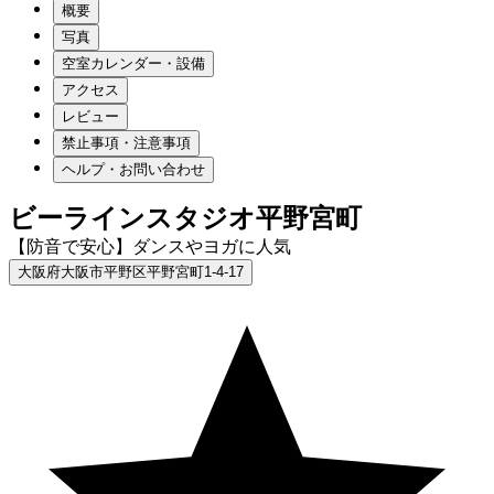
概要
写真
空室カレンダー・設備
アクセス
レビュー
禁止事項・注意事項
ヘルプ・お問い合わせ
ビーラインスタジオ平野宮町
【防音で安心】ダンスやヨガに人気
大阪府大阪市平野区平野宮町1-4-17