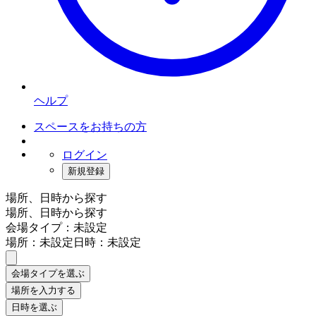
ヘルプ
スペースをお持ちの方
ログイン
新規登録
場所、日時から探す
場所、日時から探す
会場タイプ：未設定
場所：未設定
日時：未設定
会場タイプを選ぶ
場所を入力する
日時を選ぶ