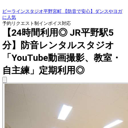
ビーラインスタジオ平野宮町 【防音で安心】ダンスやヨガ
に人気
予約リクエスト制
インボイス対応
【24時間利用◎ JR平野駅5
分】防音レンタルスタジオ
「YouTube動画撮影、教室・
自主練」定期利用◎