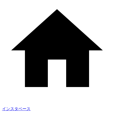
インスタベース