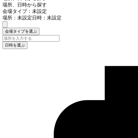
場所、日時から探す
会場タイプ：未設定
場所：未設定
日時：未設定
会場タイプを選ぶ
日時を選ぶ