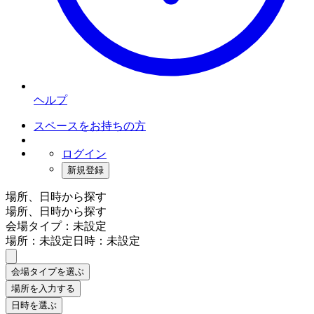
ヘルプ
スペースをお持ちの方
ログイン
新規登録
場所、日時から探す
場所、日時から探す
会場タイプ：未設定
場所：未設定
日時：未設定
会場タイプを選ぶ
場所を入力する
日時を選ぶ