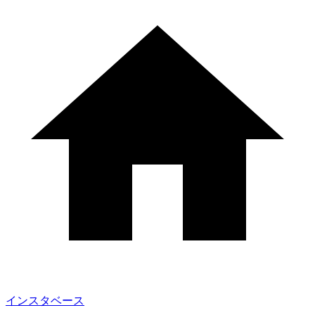
インスタベース