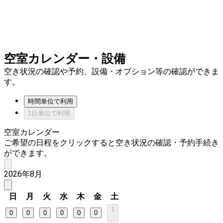
空室カレンダー・設備
空き状況の確認や予約、設備・オプション等の確認ができま
す。
時間単位で利用
1日単位で利用
空室カレンダー
ご希望の日程をクリックすると空き状況の確認・予約手続き
ができます。
2026年8月
日
月
火
水
木
金
土
1
0
0
0
0
0
0