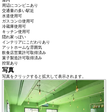
屋内
周辺にコンビニあり
交通量の多い駅近
水道使用可
ガスコンロ使用可
冷蔵庫使用可
キッチン使用可
隠れ家っぽい
インテリアにこだわりあり
アットホームな雰囲気
飲食店営業許可取得済み
菓子製造許可取得済み
控室あり
写真
写真をクリックすると拡大して表示されます。