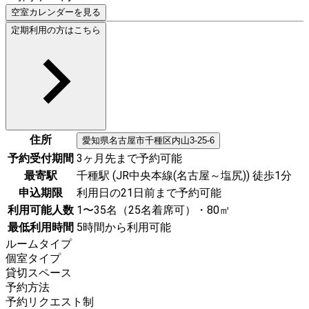
空室カレンダーを見る
定期利用の方はこちら
住所
愛知県
名古屋市千種区
内山3-25-6
予約受付期間
3ヶ月先まで予約可能
最寄駅
千種駅 (JR中央本線(名古屋～塩尻)) 徒歩1分
申込期限
利用日の21日前まで予約可能
利用可能人数
1〜35名（25名着席可）・80㎡
最低利用時間
5時間から利用可能
ルームタイプ
個室タイプ
貸切スペース
予約方法
予約リクエスト制