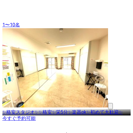
1〜10名
✨格安スタジオ✨✨格安✨栄5分✨楽器ok✨初めて大歓迎✨
今すぐ予約可能