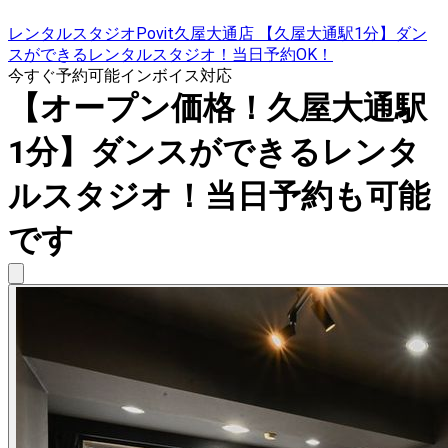
レンタルスタジオPovit久屋大通店 【久屋大通駅1分】ダン
スができるレンタルスタジオ！当日予約OK！
今すぐ予約可能
インボイス対応
【オープン価格！久屋大通駅
1分】ダンスができるレンタ
ルスタジオ！当日予約も可能
です