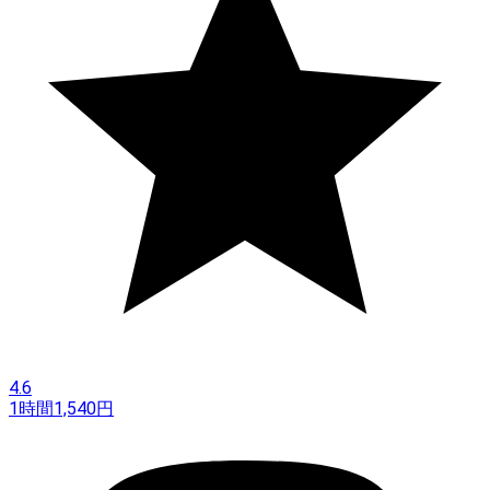
4.6
1時間
1,540
円