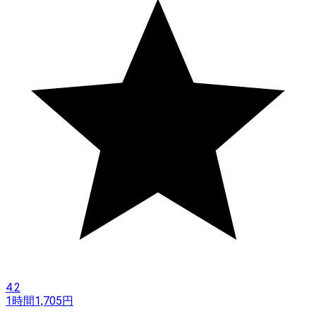
4.2
1時間
1,705
円