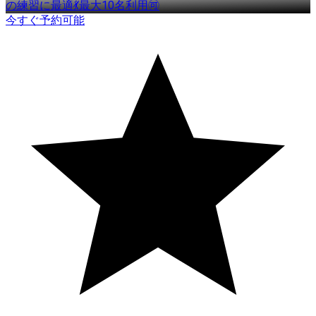
の練習に最適💃最大10名利用🉑
今すぐ予約可能