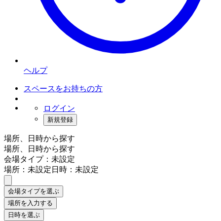
ヘルプ
スペースをお持ちの方
ログイン
新規登録
場所、日時から探す
場所、日時から探す
会場タイプ：未設定
場所：未設定
日時：未設定
会場タイプを選ぶ
場所を入力する
日時を選ぶ