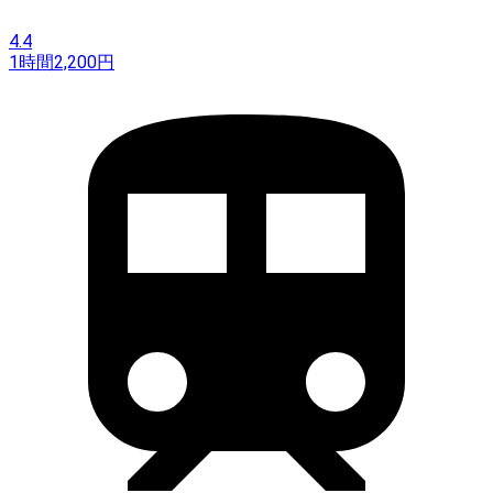
4.4
1時間
2,200
円