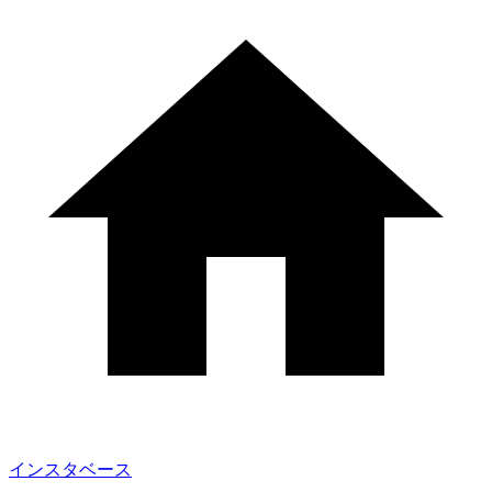
インスタベース