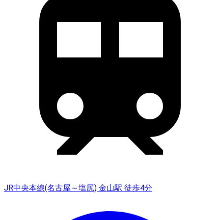
JR中央本線(名古屋～塩尻) 金山駅 徒歩4分