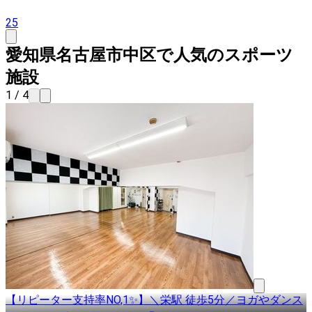
25
愛知県名古屋市中区で人気のスポーツ
施設
1 / 4
【リピーター支持率NO,1✨】＼栄駅 徒歩5分／ヨガやダンス