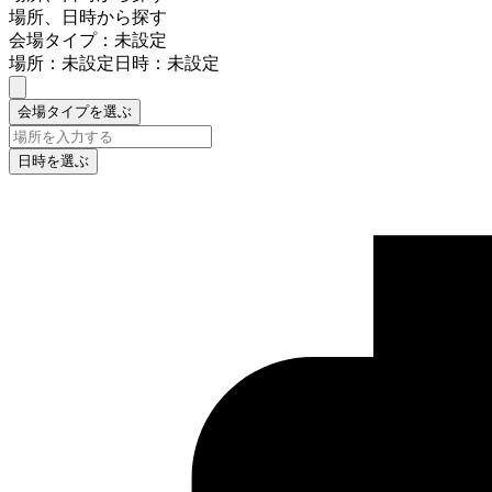
場所、日時から探す
会場タイプ：未設定
場所：未設定
日時：未設定
会場タイプを選ぶ
日時を選ぶ