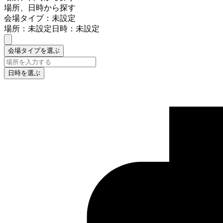
場所、日時から探す
会場タイプ：未設定
場所：未設定
日時：未設定
会場タイプを選ぶ
日時を選ぶ