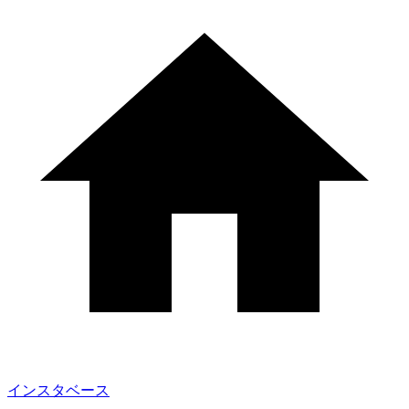
インスタベース