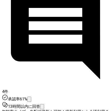
4件
承認率61%
13時間以内に回答