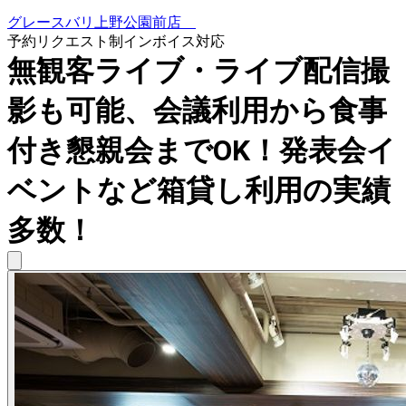
グレースバリ上野公園前店
予約リクエスト制
インボイス対応
無観客ライブ・ライブ配信撮
影も可能、会議利用から食事
付き懇親会までOK！発表会イ
ベントなど箱貸し利用の実績
多数！