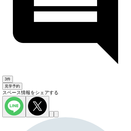
3件
見学予約
スペース情報をシェアする