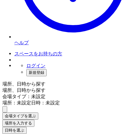
ヘルプ
スペースをお持ちの方
ログイン
新規登録
場所、日時から探す
場所、日時から探す
会場タイプ：未設定
場所：未設定
日時：未設定
会場タイプを選ぶ
場所を入力する
日時を選ぶ