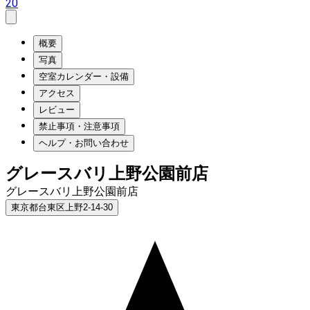
20
概要
写真
空室カレンダー・設備
アクセス
レビュー
禁止事項・注意事項
ヘルプ・お問い合わせ
グレースバリ上野公園前店
グレースバリ上野公園前店
東京都台東区上野2-14-30