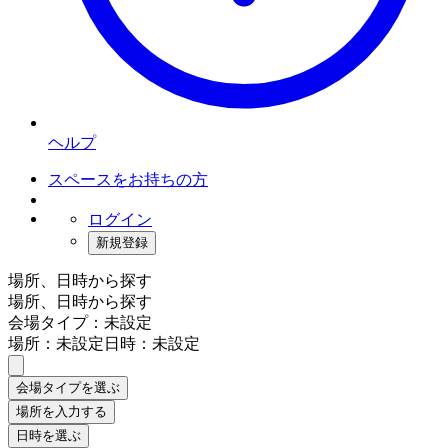
ヘルプ
スペースをお持ちの方
ログイン
新規登録
場所、日時から探す
場所、日時から探す
会場タイプ：未設定
場所：未設定
日時：未設定
会場タイプを選ぶ
場所を入力する
日時を選ぶ