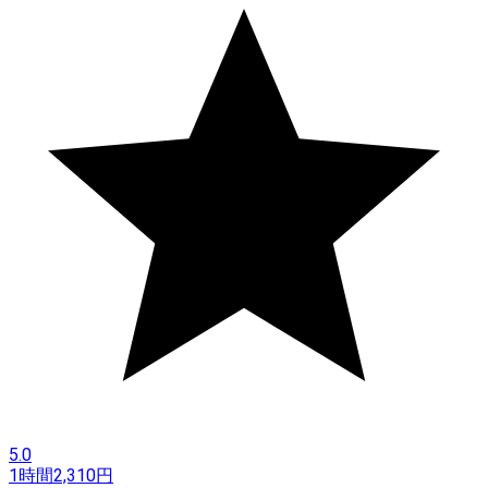
5.0
1時間
2,310
円