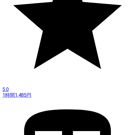
5.0
1時間
1,485
円