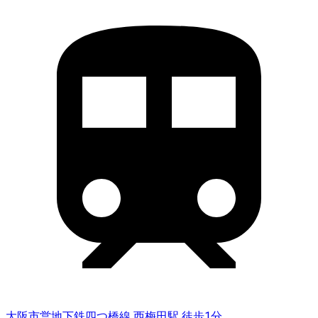
大阪市営地下鉄四つ橋線 西梅田駅 徒歩1分