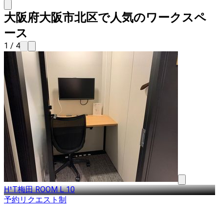
大阪府大阪市北区で人気のワークスペ
ース
1 / 4
H¹T梅田 ROOM L 10
予約リクエスト制