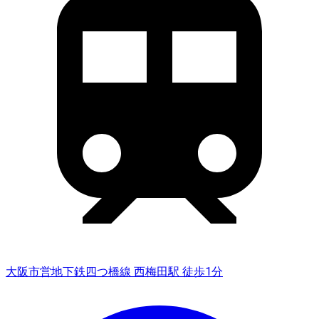
大阪市営地下鉄四つ橋線 西梅田駅 徒歩1分