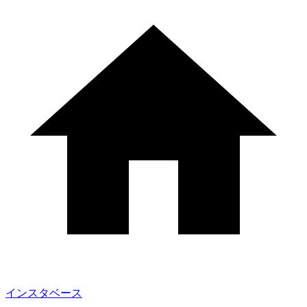
インスタベース