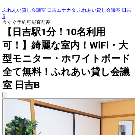
ふれあい貸し会議室 日吉ムナカタ ふれあい貸し会議室 日吉
B
今すぐ予約可能
直前割
【日吉駅1分！10名利用
可！】綺麗な室内！WiFi・大
型モニター・ホワイトボード
全て無料！ふれあい貸し会議
室 日吉B