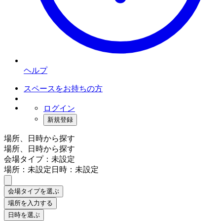
ヘルプ
スペースをお持ちの方
ログイン
新規登録
場所、日時から探す
場所、日時から探す
会場タイプ：未設定
場所：未設定
日時：未設定
会場タイプを選ぶ
場所を入力する
日時を選ぶ