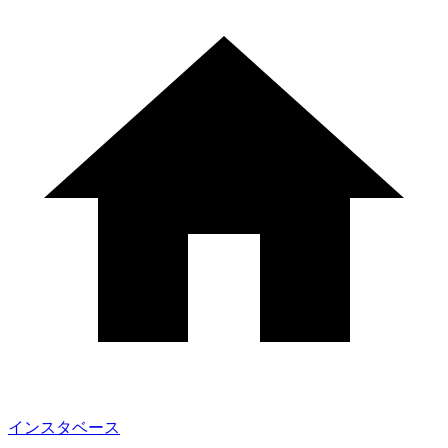
インスタベース