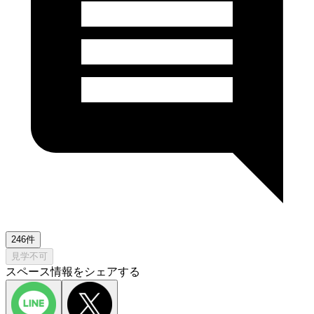
246件
見学不可
スペース情報をシェアする