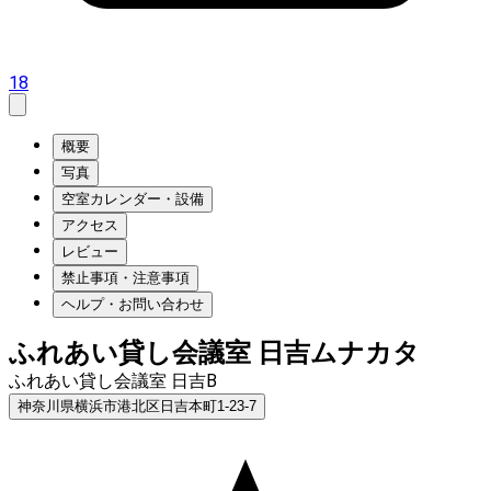
18
概要
写真
空室カレンダー・設備
アクセス
レビュー
禁止事項・注意事項
ヘルプ・お問い合わせ
ふれあい貸し会議室 日吉ムナカタ
ふれあい貸し会議室 日吉B
神奈川県横浜市港北区日吉本町1-23-7