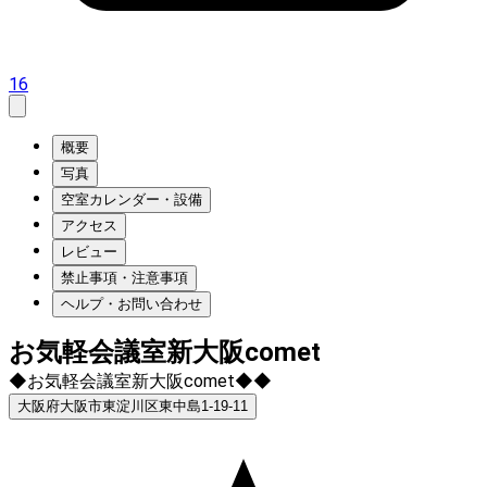
16
概要
写真
空室カレンダー・設備
アクセス
レビュー
禁止事項・注意事項
ヘルプ・お問い合わせ
お気軽会議室新大阪comet
◆お気軽会議室新大阪comet◆◆
大阪府大阪市東淀川区東中島1-19-11