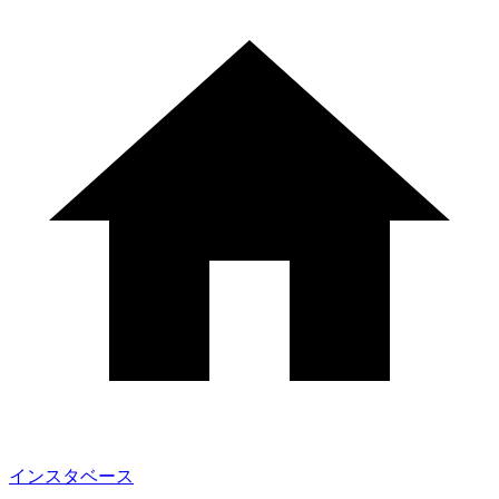
インスタベース