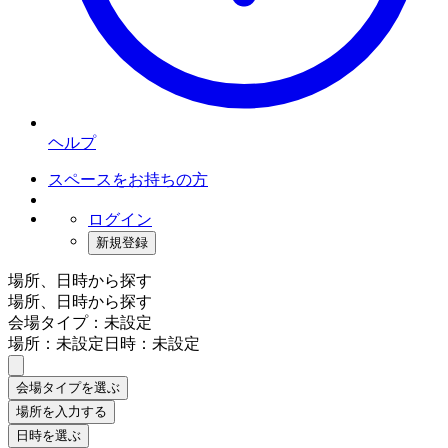
ヘルプ
スペースをお持ちの方
ログイン
新規登録
場所、日時から探す
場所、日時から探す
会場タイプ：未設定
場所：未設定
日時：未設定
会場タイプを選ぶ
場所を入力する
日時を選ぶ