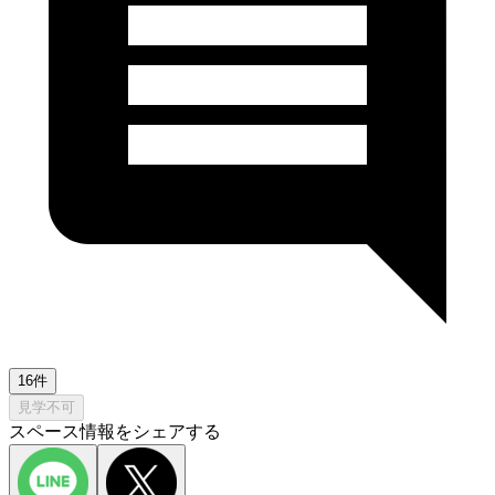
16件
見学不可
スペース情報をシェアする