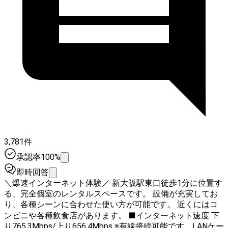
3,781件
承認率100%
即時回答
＼爆速インターネット体験／ 新大阪駅東口徒歩1分に位置す
る、完全個室のレンタルスペースです。 設備が充実してお
り、各種シーンに合わせた使い方が可能です。 近くにはコ
ンビニや各種飲食店があります。 ■インターネット速度 下
り765.3Mbps/上り656.4Mbps ※有線接続可能です。LANケー