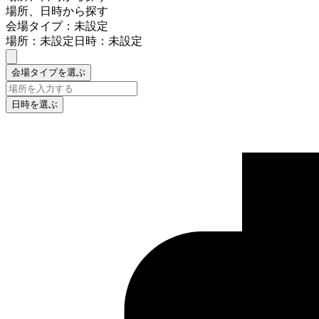
場所、日時から探す
会場タイプ：未設定
場所：未設定
日時：未設定
会場タイプを選ぶ
日時を選ぶ