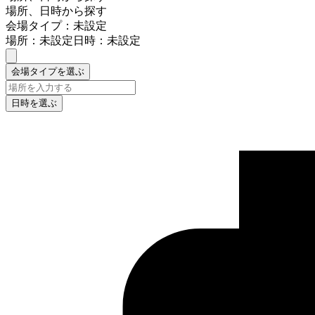
場所、日時から探す
会場タイプ：未設定
場所：未設定
日時：未設定
会場タイプを選ぶ
日時を選ぶ