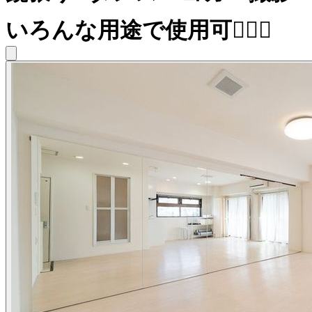
いろんな用途で使用可🙆‍♀️✨