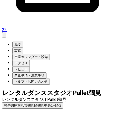
22
概要
写真
空室カレンダー・設備
アクセス
レビュー
禁止事項・注意事項
ヘルプ・お問い合わせ
レンタルダンススタジオPallet鶴見
レンタルダンススタジオPallet鶴見
神奈川県横浜市鶴見区鶴見中央1--14-2