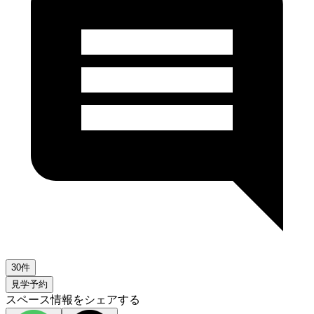
30件
見学予約
スペース情報をシェアする