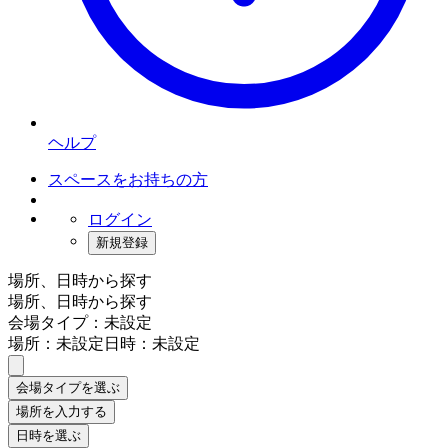
ヘルプ
スペースをお持ちの方
ログイン
新規登録
場所、日時から探す
場所、日時から探す
会場タイプ：未設定
場所：未設定
日時：未設定
会場タイプを選ぶ
場所を入力する
日時を選ぶ