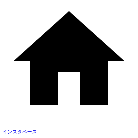
インスタベース