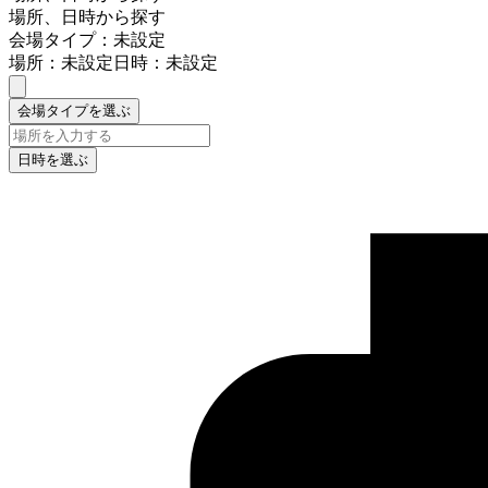
場所、日時から探す
会場タイプ：未設定
場所：未設定
日時：未設定
会場タイプを選ぶ
日時を選ぶ