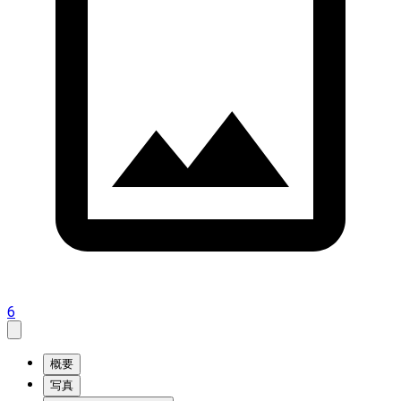
6
概要
写真