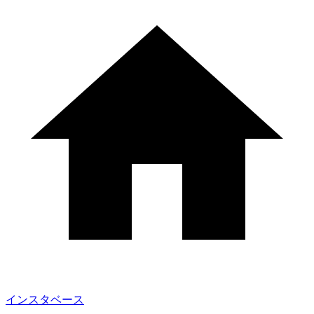
インスタベース