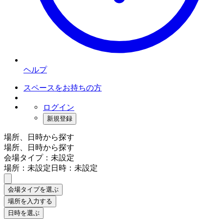
ヘルプ
スペースをお持ちの方
ログイン
新規登録
場所、日時から探す
場所、日時から探す
会場タイプ：未設定
場所：未設定
日時：未設定
会場タイプを選ぶ
場所を入力する
日時を選ぶ