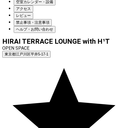
空室カレンダー・設備
アクセス
レビュー
禁止事項・注意事項
ヘルプ・お問い合わせ
HIRAI TERRACE LOUNGE with H¹T
OPEN SPACE
東京都江戸川区平井5‐17-1