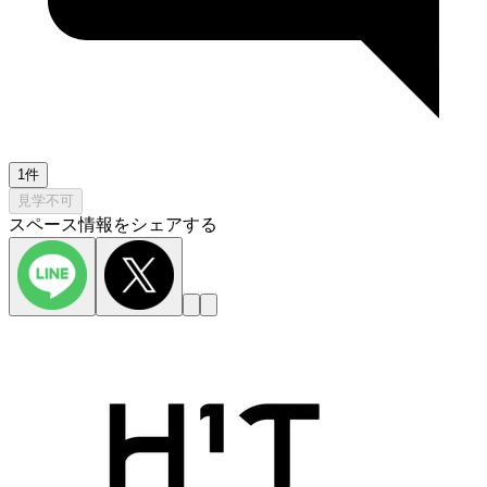
1件
見学不可
スペース情報をシェアする