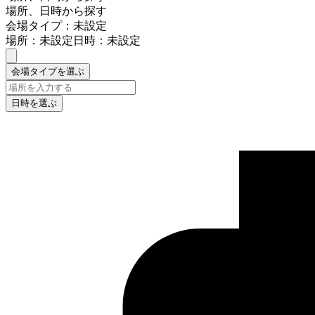
場所、日時から探す
会場タイプ：未設定
場所：未設定
日時：未設定
会場タイプを選ぶ
日時を選ぶ