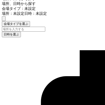
場所、日時から探す
会場タイプ：未設定
場所：未設定
日時：未設定
会場タイプを選ぶ
日時を選ぶ