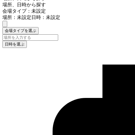
場所、日時から探す
会場タイプ：未設定
場所：未設定
日時：未設定
会場タイプを選ぶ
日時を選ぶ