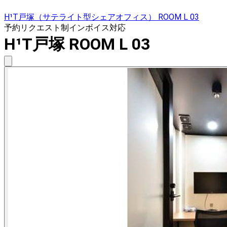
H¹T戸塚（サテライト型シェアオフィス） ROOM L 03
予約リクエスト制
インボイス対応
H¹T戸塚 ROOM L 03