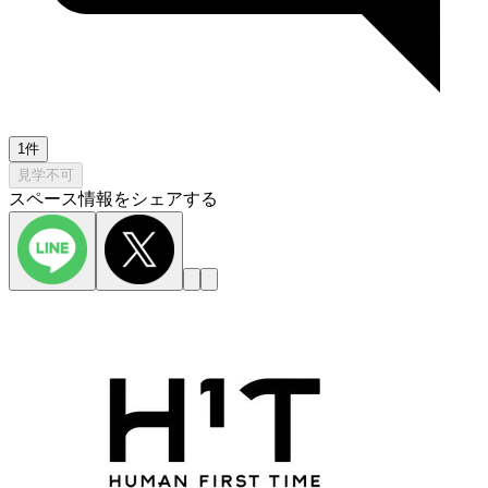
1件
見学不可
スペース情報をシェアする