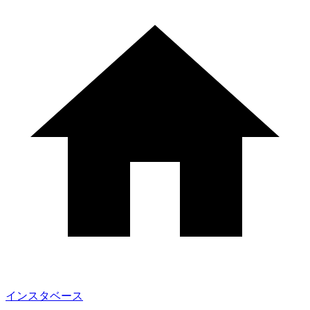
インスタベース