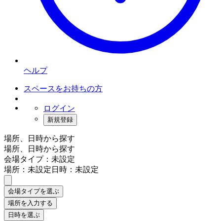
ヘルプ
スペースをお持ちの方
ログイン
新規登録
場所、日時から探す
場所、日時から探す
会場タイプ：未設定
場所：未設定
日時：未設定
会場タイプを選ぶ
場所を入力する
日時を選ぶ