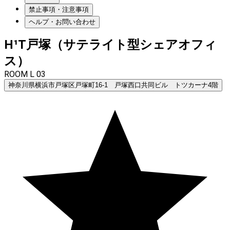
禁止事項・注意事項
ヘルプ・お問い合わせ
H¹T戸塚（サテライト型シェアオフィ
ス）
ROOM L 03
神奈川県横浜市戸塚区戸塚町16-1 戸塚西口共同ビル トツカーナ4階