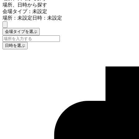
場所、日時から探す
会場タイプ：未設定
場所：未設定
日時：未設定
会場タイプを選ぶ
日時を選ぶ