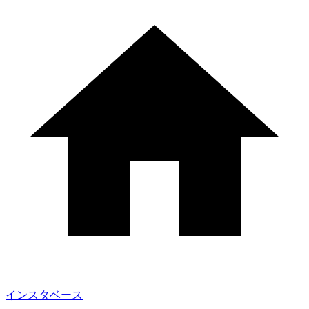
インスタベース