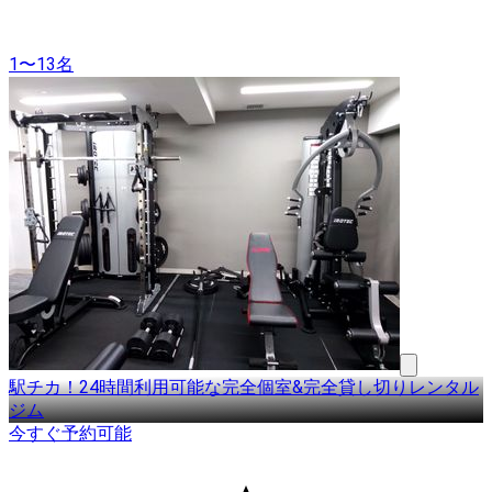
1〜13名
駅チカ！24時間利用可能な完全個室&完全貸し切りレンタル
ジム
今すぐ予約可能