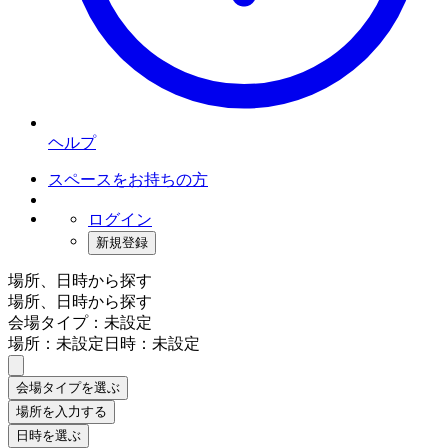
ヘルプ
スペースをお持ちの方
ログイン
新規登録
場所、日時から探す
場所、日時から探す
会場タイプ：未設定
場所：未設定
日時：未設定
会場タイプを選ぶ
場所を入力する
日時を選ぶ