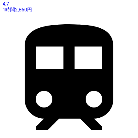
4.7
1時間
2,860
円