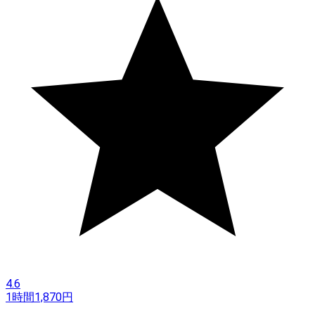
4.6
1時間
1,870
円