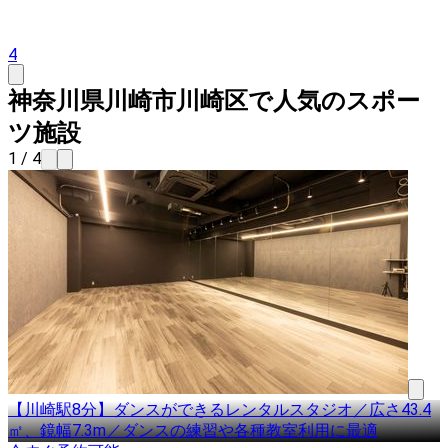
4
神奈川県川崎市川崎区で人気のスポー
ツ施設
1 / 4
【川崎駅8分】ダンスができるレンタルスタジオ／広さ43.4
㎡、鏡幅7.3m／ダンスの練習や各種教室利用に最適