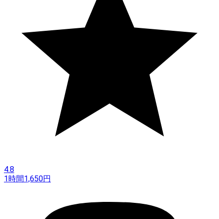
4.8
1時間
1,650
円