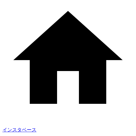
インスタベース