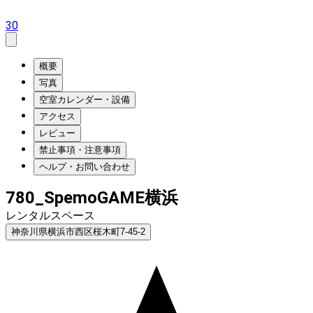
30
概要
写真
空室カレンダー・設備
アクセス
レビュー
禁止事項・注意事項
ヘルプ・お問い合わせ
780_SpemoGAME横浜
レンタルスペース
神奈川県横浜市西区桜木町7-45-2