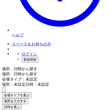
ヘルプ
スペースをお持ちの方
ログイン
新規登録
場所、日時から探す
場所、日時から探す
会場タイプ：未設定
場所：未設定
日時：未設定
会場タイプを選ぶ
場所を入力する
日時を選ぶ