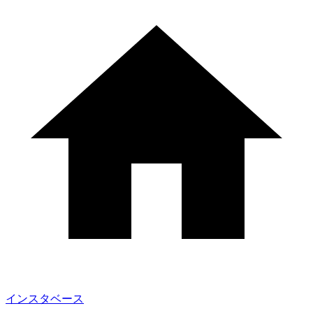
インスタベース