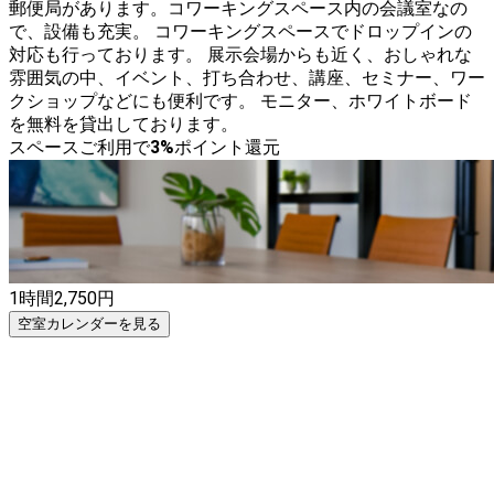
郵便局があります。コワーキングスペース内の会議室なの
で、設備も充実。 コワーキングスペースでドロップインの
対応も行っております。 展示会場からも近く、おしゃれな
雰囲気の中、イベント、打ち合わせ、講座、セミナー、ワー
クショップなどにも便利です。 モニター、ホワイトボード
を無料を貸出しております。
スペースご利用で
3
%
ポイント還元
1時間
2,750
円
空室カレンダーを見る