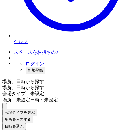
ヘルプ
スペースをお持ちの方
ログイン
新規登録
場所、日時から探す
場所、日時から探す
会場タイプ：未設定
場所：未設定
日時：未設定
会場タイプを選ぶ
場所を入力する
日時を選ぶ