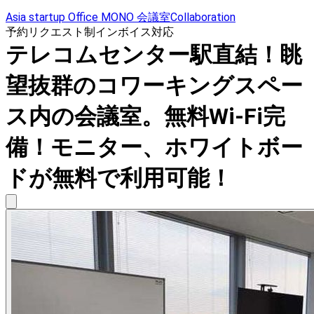
Asia startup Office MONO 会議室Collaboration
予約リクエスト制
インボイス対応
テレコムセンター駅直結！眺
望抜群のコワーキングスペー
ス内の会議室。無料Wi-Fi完
備！モニター、ホワイトボー
ドが無料で利用可能！