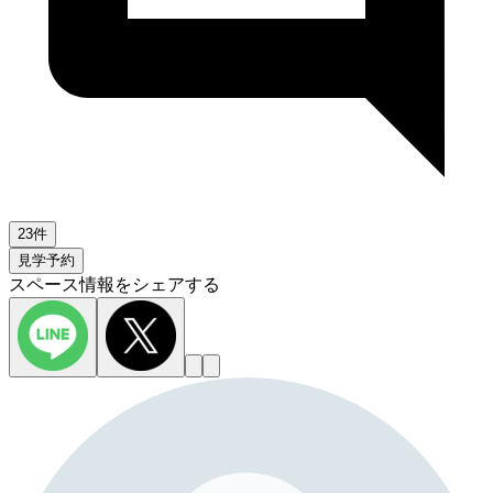
23件
見学予約
スペース情報をシェアする