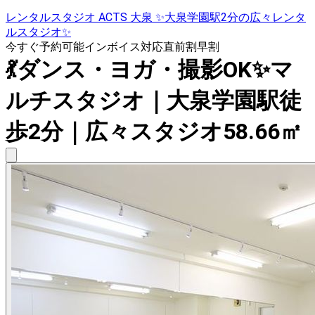
レンタルスタジオ ACTS 大泉 ✨大泉学園駅2分の広々レンタ
ルスタジオ✨
今すぐ予約可能
インボイス対応
直前割
早割
💃ダンス・ヨガ・撮影OK✨マ
ルチスタジオ｜大泉学園駅徒
歩2分｜広々スタジオ58.66㎡