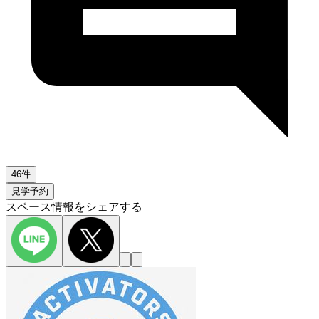
46件
見学予約
スペース情報をシェアする