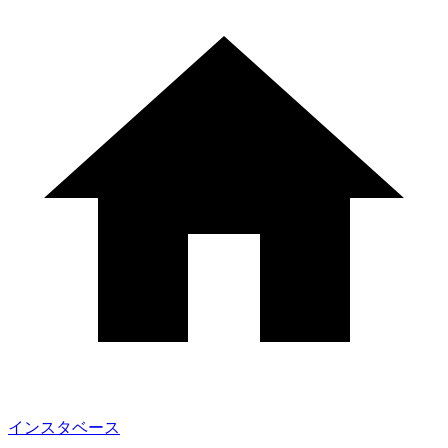
インスタベース