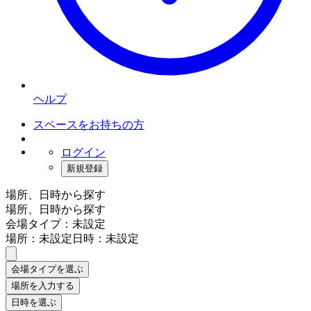
ヘルプ
スペースをお持ちの方
ログイン
新規登録
場所、日時から探す
場所、日時から探す
会場タイプ：未設定
場所：未設定
日時：未設定
会場タイプを選ぶ
場所を入力する
日時を選ぶ