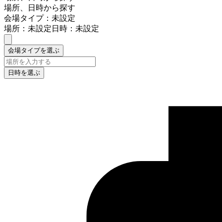
場所、日時から探す
会場タイプ：未設定
場所：未設定
日時：未設定
会場タイプを選ぶ
日時を選ぶ