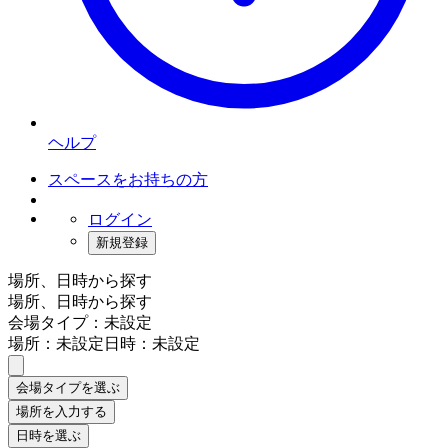
ヘルプ
スペースをお持ちの方
ログイン
新規登録
場所、日時から探す
場所、日時から探す
会場タイプ：未設定
場所：未設定
日時：未設定
会場タイプを選ぶ
場所を入力する
日時を選ぶ