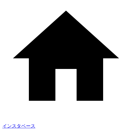
インスタベース