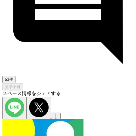
53件
見学不可
スペース情報をシェアする