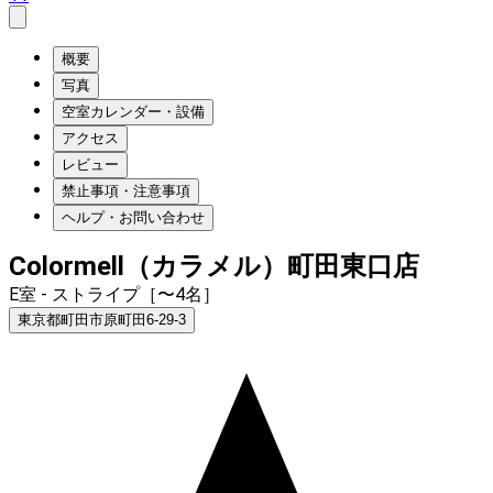
概要
写真
空室カレンダー・設備
アクセス
レビュー
禁止事項・注意事項
ヘルプ・お問い合わせ
Colormell（カラメル）町田東口店
E室 - ストライプ［〜4名］
東京都町田市原町田6-29-3