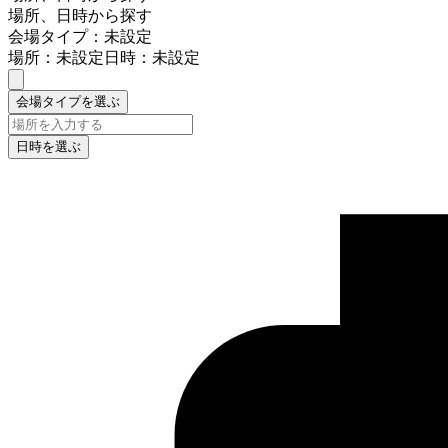
場所、日時から探す
会場タイプ：未設定
場所：未設定
日時：未設定
会場タイプを選ぶ
日時を選ぶ