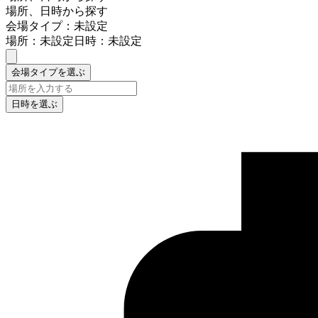
場所、日時から探す
会場タイプ：未設定
場所：未設定
日時：未設定
会場タイプを選ぶ
日時を選ぶ