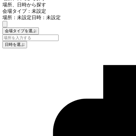
場所、日時から探す
会場タイプ：未設定
場所：未設定
日時：未設定
会場タイプを選ぶ
日時を選ぶ