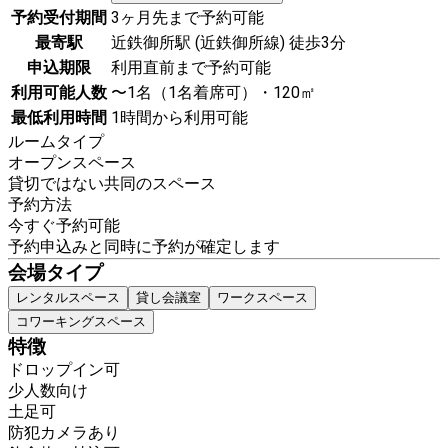
予約受付期間
3ヶ月先まで予約可能
最寄駅
近鉄御所駅 (近鉄御所線) 徒歩3分
申込期限
利用直前まで予約可能
利用可能人数
〜1名（1名着席可）・120㎡
最低利用時間
1時間から利用可能
ルームタイプ
オープンスペース
貸切ではない共同のスペース
予約方法
今すぐ予約可能
予約申込みと同時に予約が確定します
会場タイプ
レンタルスペース
貸し会議室
ワークスペース
コワーキングスペース
特徴
ドロップイン可
少人数向け
土足可
防犯カメラあり