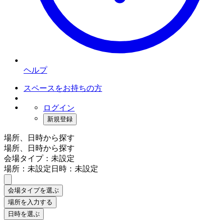
ヘルプ
スペースをお持ちの方
ログイン
新規登録
場所、日時から探す
場所、日時から探す
会場タイプ：未設定
場所：未設定
日時：未設定
会場タイプを選ぶ
場所を入力する
日時を選ぶ