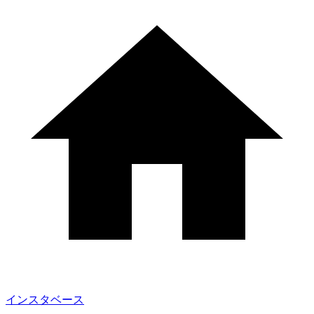
インスタベース