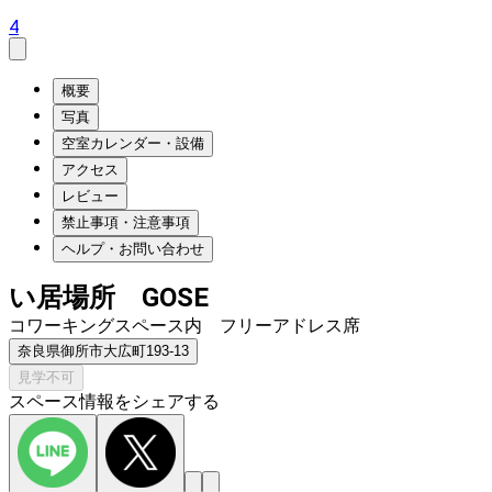
4
概要
写真
空室カレンダー・設備
アクセス
レビュー
禁止事項・注意事項
ヘルプ・お問い合わせ
い居場所 GOSE
コワーキングスペース内 フリーアドレス席
奈良県御所市大広町193‐13
見学不可
スペース情報をシェアする