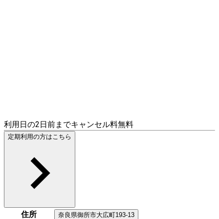
利用日の2日前までキャンセル料無料
定期利用の方はこちら
住所
奈良県
御所市
大広町193‐13