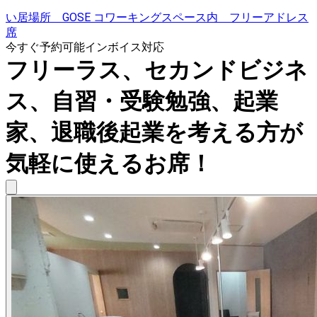
い居場所 GOSE コワーキングスペース内 フリーアドレス
席
今すぐ予約可能
インボイス対応
フリーラス、セカンドビジネ
ス、自習・受験勉強、起業
家、退職後起業を考える方が
気軽に使えるお席！