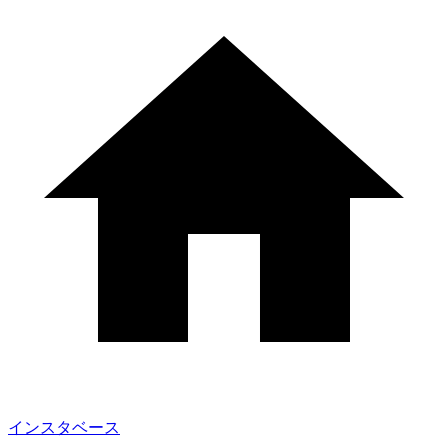
インスタベース