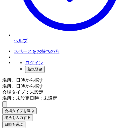
ヘルプ
スペースをお持ちの方
ログイン
新規登録
場所、日時から探す
場所、日時から探す
会場タイプ：未設定
場所：未設定
日時：未設定
会場タイプを選ぶ
場所を入力する
日時を選ぶ