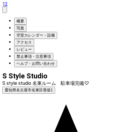
12
概要
写真
空室カレンダー・設備
アクセス
レビュー
禁止事項・注意事項
ヘルプ・お問い合わせ
S Style Studio
S style studio 名東ルーム 駐車場完備♡
愛知県名古屋市名東区香坂1