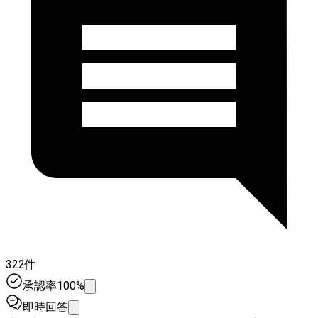
322件
承認率100%
即時回答