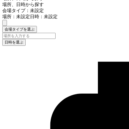
場所、日時から探す
会場タイプ：未設定
場所：未設定
日時：未設定
会場タイプを選ぶ
日時を選ぶ